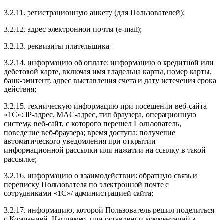
3.2.11. регистрационную анкету (для Пользователей);
3.2.12. адрес электронной почты (e-mail);
3.2.13. реквизиты плательщика;
3.2.14. информацию об оплате: информацию о кредитной или
дебетовой карте, включая имя владельца карты, номер карты,
банк-эмитент, адрес выставления счета и дату истечения срока
действия;
3.2.15. техническую информацию при посещении веб-сайта
«1С»: IP-адрес, MAC-адрес, тип браузера, операционную
систему, веб-сайт, с которого перешел Пользователь,
поведение веб-браузера; время доступа; получение
автоматического уведомления при открытии
информационной рассылки или нажатии на ссылку в такой
рассылке;
3.2.16. информацию о взаимодействии: обратную связь и
переписку Пользователя по электронной почте с
сотрудниками «1С»/ администрацией сайта;
3.2.17. информацию, которой Пользователь решил поделиться
с Компанией. Например, при оставлении комментарий в