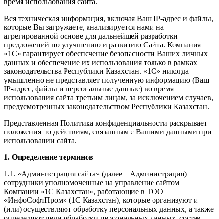
время использования сайта.
Вся техническая информация, включая Ваш IP-адрес и файлы,
которые Вы загружаете, анализируется нами на
агрегированной основе для дальнейшей разработки
предложений по улучшению и развитию Сайта. Компания
«1С» гарантирует обеспечение безопасности Ваших личных
данных и обеспечение их использования только в рамках
законодательства Республики Казахстан. «1С» никогда
умышленно не представляет полученную информацию (Ваш
IP-адрес, файлы и персональные данные) во время
использования сайта третьим лицам, за исключением случаев,
предусмотренных законодательством Республики Казахстан.
Представленная Политика конфиденциальности раскрывает
положения по действиям, связанным с Вашими данными при
использовании сайта.
1. Определение терминов
1.1. «Администрация сайта» (далее – Администрация) –
сотрудники уполномоченные на управление сайтом
Компании «1С Казахстан», работающие в ТОО
«ИнфоСофтПром» (1С Казахстан), которые организуют и
(или) осуществляют обработку персональных данных, а также
определяют цели обработки персональных данных, состав