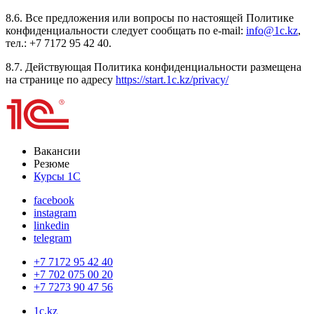
8.6. Все предложения или вопросы по настоящей Политике
конфиденциальности следует сообщать по e-mail:
info@1c.kz
,
тел.: +7 7172 95 42 40.
8.7. Действующая Политика конфиденциальности размещена
на странице по адресу
https://start.1c.kz/privacy/
Вакансии
Резюме
Курсы 1С
facebook
instagram
linkedin
telegram
+7 7172 95 42 40
+7 702 075 00 20
+7 7273 90 47 56
1c.kz