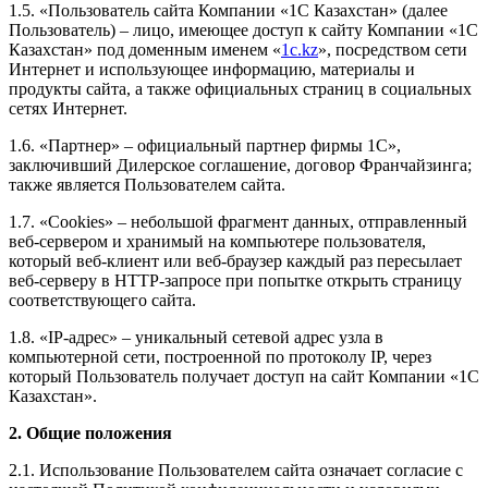
1.5. «Пользователь сайта Компании «1С Казахстан» (далее
Пользователь) – лицо, имеющее доступ к сайту Компании «1С
Казахстан» под доменным именем «
1c.kz
», посредством сети
Интернет и использующее информацию, материалы и
продукты сайта, а также официальных страниц в социальных
сетях Интернет.
1.6. «Партнер» – официальный партнер фирмы 1С»,
заключивший Дилерское соглашение, договор Франчайзинга;
также является Пользователем сайта.
1.7. «Cookies» – небольшой фрагмент данных, отправленный
веб-сервером и хранимый на компьютере пользователя,
который веб-клиент или веб-браузер каждый раз пересылает
веб-серверу в HTTP-запросе при попытке открыть страницу
соответствующего сайта.
1.8. «IP-адрес» – уникальный сетевой адрес узла в
компьютерной сети, построенной по протоколу IP, через
который Пользователь получает доступ на сайт Компании «1С
Казахстан».
2. Общие положения
2.1. Использование Пользователем сайта означает согласие с